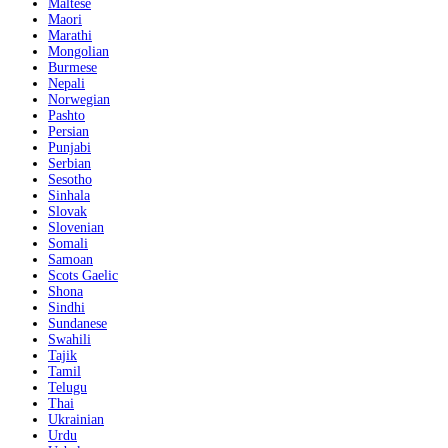
Maltese
Maori
Marathi
Mongolian
Burmese
Nepali
Norwegian
Pashto
Persian
Punjabi
Serbian
Sesotho
Sinhala
Slovak
Slovenian
Somali
Samoan
Scots Gaelic
Shona
Sindhi
Sundanese
Swahili
Tajik
Tamil
Telugu
Thai
Ukrainian
Urdu