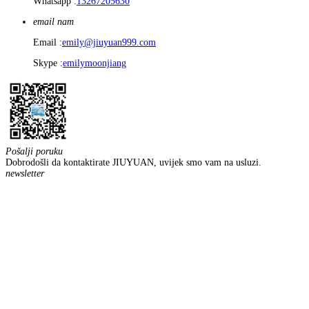
Whatsapp :
13267205630
email nam
Email :
emily@jiuyuan999.com
Skype :
emilymoonjiang
Pošalji poruku
Dobrodošli da kontaktirate JIUYUAN, uvijek smo vam na usluzi.
newsletter