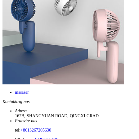
masažer
Kontaktiraj nas
Adresa
162B, SHANGYUAN ROAD, QINGXI GRAD
Pozovite nas
tel:
+8613267205630