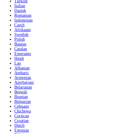
Turkish
Italian
Danish
Romanian
Indonesian
Czech
Afrikaans
Swedish
Polish
Basque
Catalan
Esperanto
Hindi
Lao
Albanian
Amharic
Armenian
Azerbaijani
Belarusian
Bengali
Bosnian
Bulgarian
Cebuano
Chichewa
Corsican
Croatian
Dutch
Estonian