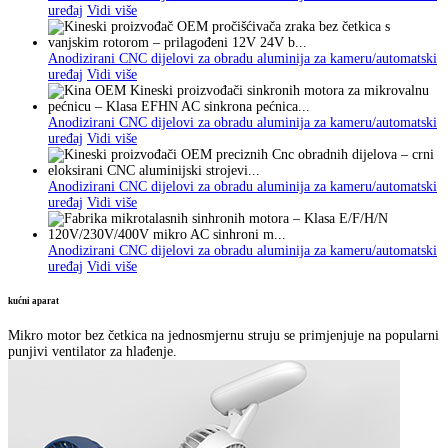
uređaj
Vidi više
Anodizirani CNC dijelovi za obradu aluminija za kameru/automatski
uređaj
Vidi više
Anodizirani CNC dijelovi za obradu aluminija za kameru/automatski
uređaj
Vidi više
Anodizirani CNC dijelovi za obradu aluminija za kameru/automatski
uređaj
Vidi više
Anodizirani CNC dijelovi za obradu aluminija za kameru/automatski
uređaj
Vidi više
kućni aparat
Mikro motor bez četkica na jednosmjernu struju se primjenjuje na popularni
punjivi ventilator za hlađenje.