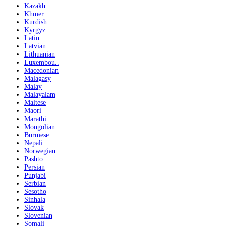
Kazakh
Khmer
Kurdish
Kyrgyz
Latin
Latvian
Lithuanian
Luxembou..
Macedonian
Malagasy
Malay
Malayalam
Maltese
Maori
Marathi
Mongolian
Burmese
Nepali
Norwegian
Pashto
Persian
Punjabi
Serbian
Sesotho
Sinhala
Slovak
Slovenian
Somali