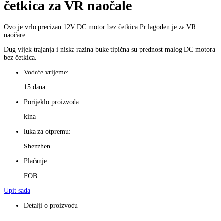
četkica za VR naočale
Ovo je vrlo precizan 12V DC motor bez četkica.Prilagođen je za VR
naočare.
Dug vijek trajanja i niska razina buke tipična su prednost malog DC motora
bez četkica.
Vodeće vrijeme:
15 dana
Porijeklo proizvoda:
kina
luka za otpremu:
Shenzhen
Plaćanje:
FOB
Upit sada
Detalji o proizvodu