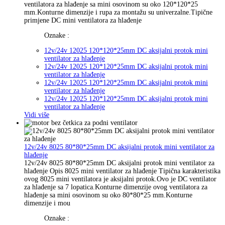
ventilatora za hlađenje sa mini osovinom su oko 120*120*25
mm.Konturne dimenzije i rupa za montažu su univerzalne.Tipične
primjene DC mini ventilatora za hlađenje
Oznake :
12v/24v 12025 120*120*25mm DC aksijalni protok mini
ventilator za hlađenje
12v/24v 12025 120*120*25mm DC aksijalni protok mini
ventilator za hlađenje
12v/24v 12025 120*120*25mm DC aksijalni protok mini
ventilator za hlađenje
12v/24v 12025 120*120*25mm DC aksijalni protok mini
ventilator za hlađenje
Vidi više
12v/24v 8025 80*80*25mm DC aksijalni protok mini ventilator za
hlađenje
12v/24v 8025 80*80*25mm DC aksijalni protok mini ventilator za
hlađenje Opis 8025 mini ventilator za hlađenje Tipična karakteristika
ovog 8025 mini ventilatora je aksijalni protok.Ovo je DC ventilator
za hlađenje sa 7 lopatica.Konturne dimenzije ovog ventilatora za
hlađenje sa mini osovinom su oko 80*80*25 mm.Konturne
dimenzije i mou
Oznake :