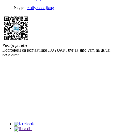
Skype :
emilymoonjiang
Pošalji poruku
Dobrodošli da kontaktirate JIUYUAN, uvijek smo vam na usluzi.
newsletter