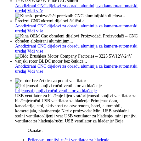
Anodizirani CNC dijelovi za obradu aluminija za kameru/automatski
uređaj
Vidi više
Anodizirani CNC dijelovi za obradu aluminija za kameru/automatski
uređaj
Vidi više
Anodizirani CNC dijelovi za obradu aluminija za kameru/automatski
uređaj
Vidi više
Anodizirani CNC dijelovi za obradu aluminija za kameru/automatski
uređaj
Vidi više
Prijenosni punjivi ručni ventilator za hlađenje
USB ventilator za hlađenje lijen vrat/prijenosni punjivi ventilator za
hlađenje/ručni USB ventilator za hlađenje Primjena: dom,
kancelarija, stol, aktivnosti na otvorenom, hotel, automobil,
komercijala, planinarenje Naziv proizvoda: Mini USB rashladni
stolni ventilator/lijenji vrat USB ventilator za hlađenje/ mini punjivi
ventilator za hlađenje/ručni USB ventilator za hlađenje/ Boja:
Oznake :
Prijenosni punjivi ručni ventilator za hlađenje