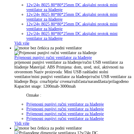
12v/24v 8025 80*80*25mm DC aksijalni protok mini
ventilator za hlađenje
12v/24v 8025 80*80*25mm DC aksijalni protok mini
ventilator za hlađenje
12v/24v 8025 80*80*25mm DC aksijalni protok mini
ventilator za hlađenje
12v/24v 8025 80*80*25mm DC aksijalni protok mini
ventilator za hlađenje
Vidi više
Prijenosni punjivi ručni ventilator za hlađenje
prijenosni punjivi ventilator za hlađenje/ručni USB ventilator za
hlađenje Materijal: ABS Primjena: dom, ured, stol, aktivnosti na
otvorenom Naziv proizvoda: Mini USB rashladni stolni
ventilator/mini punjivi ventilator za hlađenje/ručni USB ventilator za
hlađenje Boja: crna/bijela/ crvena/ružičasta/narandžasta/prilagođeno
Kapacitet snage: 1200mah-3000mah
Oznake :
Prijenosni punjivi ručni ventilator za hlađenje
Prijenosni punjivi ručni ventilator za hlađenje
Prijenosni punjivi ručni ventilator za hlađenje
Prijenosni punjivi ručni ventilator za hlađenje
Vidi više