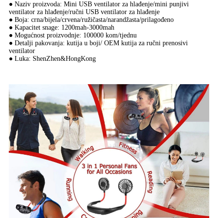
● Naziv proizvoda: Mini USB ventilator za hlađenje/mini punjivi
ventilator za hlađenje/ručni USB ventilator za hlađenje
● Boja: crna/bijela/crvena/ružičasta/narandžasta/prilagođeno
● Kapacitet snage: 1200mah-3000mah
● Mogućnost proizvodnje: 100000 kom/tjednu
● Detalji pakovanja: kutija u boji/ OEM kutija za ručni prenosivi
ventilator
● Luka: ShenZhen&HongKong