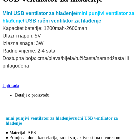
Mini USB ventilator za hlađenje/
mini punjivi ventilator za
hlađenje
/ USB ručni ventilator za hlađenje
Kapacitet baterije: 1200mah-2600mah
Ulazni napon: 5V
Izlazna snaga: 3W
Radno vrijeme: 2-4 sata
Dostupna boja: crna/plava/bijela/ružičasta/narandžasta ili
prilagođena
Upit sada
Detalji o proizvodu
mini punjivi ventilator za hlađenje/ručni USB ventilator za
hlađenje
● Materijal: ABS
● Primjena: dom, kancelarija, radni sto, aktivnosti na otvorenom