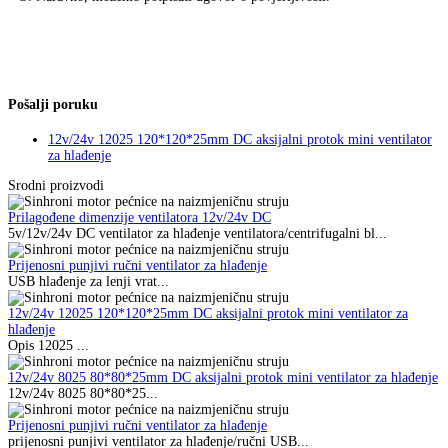
Pošalji poruku
12v/24v 12025 120*120*25mm DC aksijalni protok mini ventilator
za hlađenje
Srodni proizvodi
Prilagođene dimenzije ventilatora 12v/24v DC
5v/12v/24v DC ventilator za hlađenje ventilatora/centrifugalni bl...
Prijenosni punjivi ručni ventilator za hlađenje
USB hlađenje za lenji vrat...
12v/24v 12025 120*120*25mm DC aksijalni protok mini ventilator za
hlađenje
Opis 12025 ...
12v/24v 8025 80*80*25mm DC aksijalni protok mini ventilator za hlađenje
12v/24v 8025 80*80*25...
Prijenosni punjivi ručni ventilator za hlađenje
prijenosni punjivi ventilator za hlađenje/ručni USB...