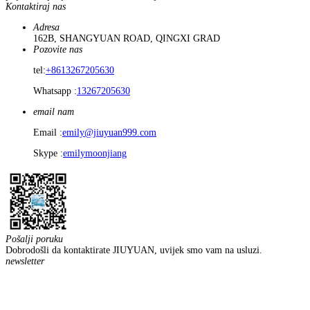
Kontaktiraj nas
Adresa
162B, SHANGYUAN ROAD, QINGXI GRAD
Pozovite nas
tel:
+8613267205630
Whatsapp :
13267205630
email nam
Email :
emily@jiuyuan999.com
Skype :
emilymoonjiang
Pošalji poruku
Dobrodošli da kontaktirate JIUYUAN, uvijek smo vam na usluzi.
newsletter