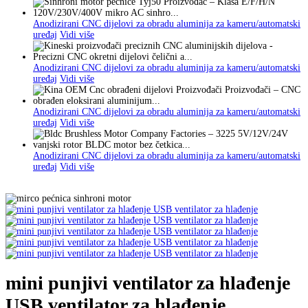
Anodizirani CNC dijelovi za obradu aluminija za kameru/automatski
uređaj
Vidi više
Anodizirani CNC dijelovi za obradu aluminija za kameru/automatski
uređaj
Vidi više
Anodizirani CNC dijelovi za obradu aluminija za kameru/automatski
uređaj
Vidi više
Anodizirani CNC dijelovi za obradu aluminija za kameru/automatski
uređaj
Vidi više
mini punjivi ventilator za hlađenje
USB ventilator za hlađenje