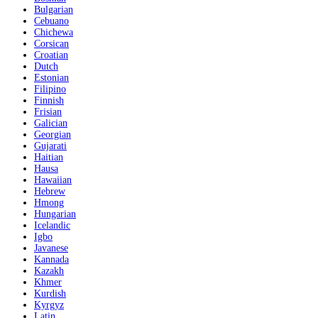
Bulgarian
Cebuano
Chichewa
Corsican
Croatian
Dutch
Estonian
Filipino
Finnish
Frisian
Galician
Georgian
Gujarati
Haitian
Hausa
Hawaiian
Hebrew
Hmong
Hungarian
Icelandic
Igbo
Javanese
Kannada
Kazakh
Khmer
Kurdish
Kyrgyz
Latin