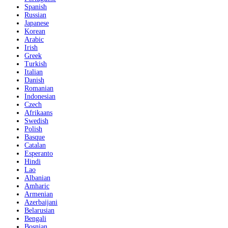
Spanish
Russian
Japanese
Korean
Arabic
Irish
Greek
Turkish
Italian
Danish
Romanian
Indonesian
Czech
Afrikaans
Swedish
Polish
Basque
Catalan
Esperanto
Hindi
Lao
Albanian
Amharic
Armenian
Azerbaijani
Belarusian
Bengali
Bosnian